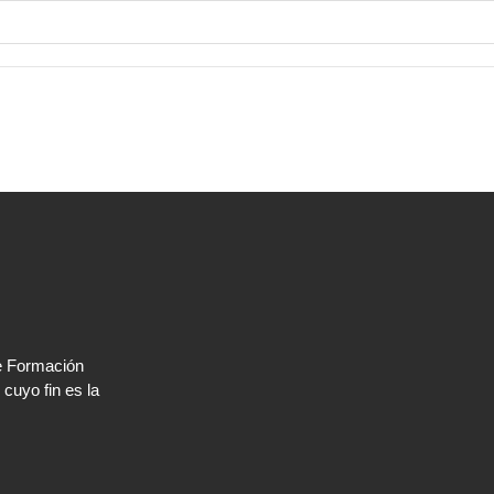
e Formación
cuyo fin es la