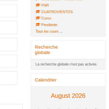
FNR
CUATROVIENTOS
Curso
Pendiente
Tous les cours
...
Passer Recherche globale
Recherche
globale
La recherche globale n'est pas activée.
Passer Calendrier
Calendrier
August 2026