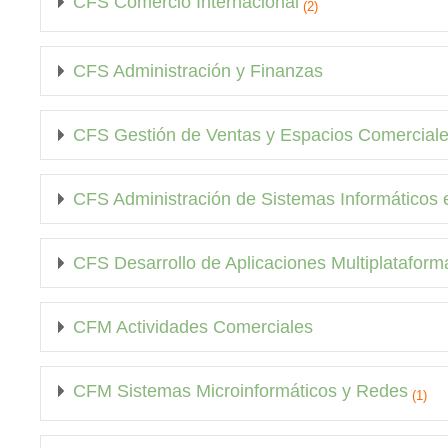
CFS Comercio Internacional
(2)
CFS Administración y Finanzas
CFS Gestión de Ventas y Espacios Comercial
CFS Administración de Sistemas Informáticos
CFS Desarrollo de Aplicaciones Multiplataform
CFM Actividades Comerciales
CFM Sistemas Microinformáticos y Redes
(1)