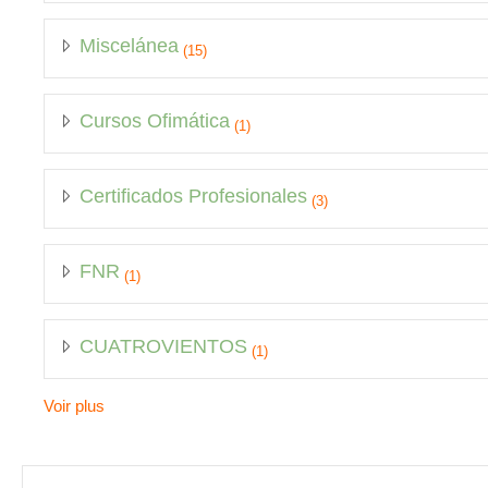
Miscelánea
(15)
Cursos Ofimática
(1)
Certificados Profesionales
(3)
FNR
(1)
CUATROVIENTOS
(1)
Voir plus