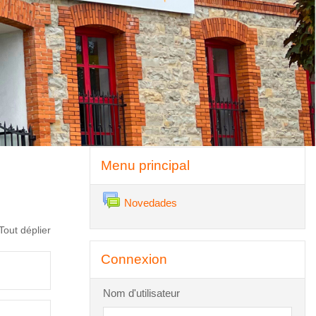
Passer Menu principal
Menu principal
Forum
Novedades
Tout déplier
Passer Connexion
Connexion
Nom d'utilisateur