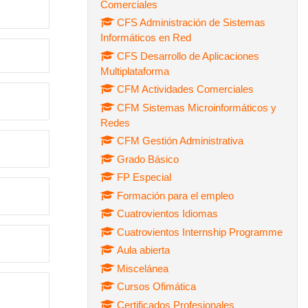
Comerciales
CFS Administración de Sistemas
Informáticos en Red
CFS Desarrollo de Aplicaciones
Multiplataforma
CFM Actividades Comerciales
CFM Sistemas Microinformáticos y
Redes
CFM Gestión Administrativa
Grado Básico
FP Especial
Formación para el empleo
Cuatrovientos Idiomas
Cuatrovientos Internship Programme
Aula abierta
Miscelánea
Cursos Ofimática
Certificados Profesionales