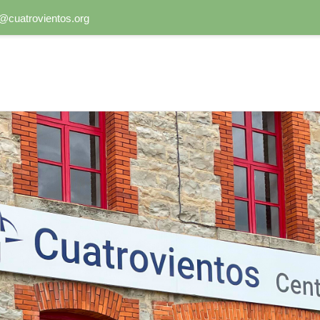
o@cuatrovientos.org