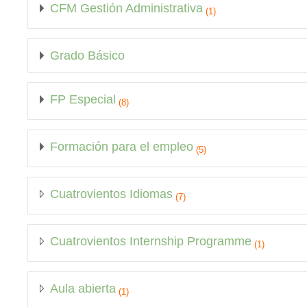
CFM Gestión Administrativa
(1)
Grado Básico
FP Especial
(8)
Formación para el empleo
(5)
Cuatrovientos Idiomas
(7)
Cuatrovientos Internship Programme
(1)
Aula abierta
(1)